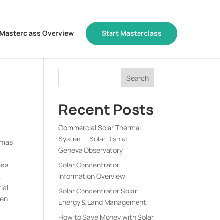
Masterclass Overview
Start Masterclass
Recent Posts
Commercial Solar Thermal
System – Solar Dish at
temas
Geneva Observatory
ias
Solar Concentrator
,
Information Overview
ial
Solar Concentrator Solar
 en
Energy & Land Management
How to Save Money with Solar