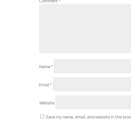
Comment
*
Name
*
Email
*
Website
Save my name, email, and website in this bro