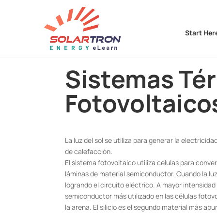
Start Her
Sistemas Tér
Fotovoltaico
La luz del sol se utiliza para generar la electric
de calefacción.
El sistema fotovoltaico utiliza células para conver
láminas de material semiconductor. Cuando la luz 
logrando el circuito eléctrico. A mayor intensidad 
semiconductor más utilizado en las células fotov
la arena. El silicio es el segundo material más abu