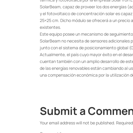
SolarBeam, capaz de proveer los dos energías (a
y el fotovoltaico de concentración solar es capaz
25×25 cm. Dicho módulo se ofrecerá a un precio 
existentes.
Este equipo posee un mecanismo de seguimiento sol
SolarBeam no necesita de sensores adicionales pa
junto con el sistema de posicionamiento global (GPS
Actualmente, el país cuyo mayor éxito en el desarr
cuentan también con un amplio desarrollo de est
de las energías renovables están cambiando al uso
una compensación económica por la utilización d
Submit a Comme
Your email address will not be published.
Required