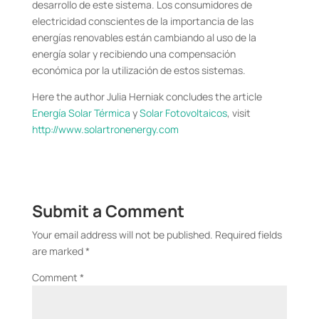
desarrollo de este sistema. Los consumidores de
electricidad conscientes de la importancia de las
energías renovables están cambiando al uso de la
energía solar y recibiendo una compensación
económica por la utilización de estos sistemas.
Here the author Julia Herniak concludes the article
Energía Solar Térmica
y
Solar Fotovoltaicos
, visit
http://www.solartronenergy.com
Submit a Comment
Your email address will not be published.
Required fields
are marked
*
Comment
*