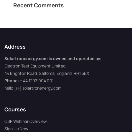
Recent Comments
Address
Solartronenergy.com is owned and operated by:
Electron Test Equipment Limited
44 Brighton Road, Salfords, England, RH1 5BX
Phone:
+ 44 1293 904 001
hello [@] solartronenergy.com
Courses
CSP Webinar Overview
Sign Up Now