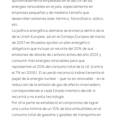
aproximadamente empleadas en el sector de las
energías renovables en el país, especialmente en
empresas pequeñas y de mediano tamaño que
desarrollan sistemas solar térmico, fotovoltaico, eólico,
etc.
La política energética alemana se enmarca dentro de la
de la Unión Europea, así en el Consejo Europeo de marzo
de 2007 en Bruselas aprobó un plan energético
obligatorio que incluye un recorte del 20% de sus
emisiones de dióxido de carbono antes del año 2020 y
consumir más energías renovables para que
representen el 20% del consumo total de la UE (contra
el 7% en 2006). El acuerdo reconoció indirectamente el
papel de la energía nuclear – que no es renovable – en la
reducción de la emisión de gas de efecto invernadero,
correspondiendo a cada Estado miembro decidir si
recurrirá o no a esta tecnología.
Por otra parte se estableció el compromiso de lograr
una cuota mínima de un 10% de biocombustibles en el
consumo total de gasolina y gasóleo de transporte en