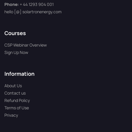
Phone:
+ 44 1293 904 001
hello [@] solartronenergy.com
Courses
CSP Webinar Overview
Sign Up Now
Information
About Us
Contact us
Refund Policy
Terms of Use
Privacy