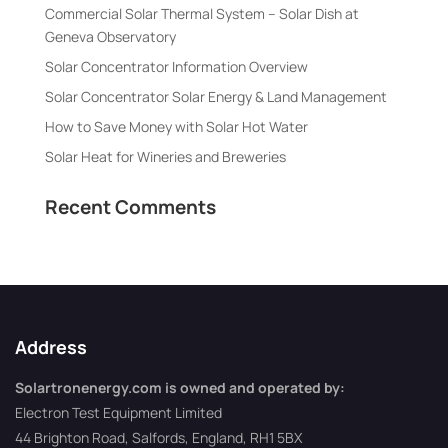
Commercial Solar Thermal System – Solar Dish at
Geneva Observatory
Solar Concentrator Information Overview
Solar Concentrator Solar Energy & Land Management
How to Save Money with Solar Hot Water
Solar Heat for Wineries and Breweries
Recent Comments
Address
Solartronenergy.com is owned and operated by:
Electron Test Equipment Limited
44 Brighton Road, Salfords, England, RH1 5BX